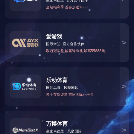
邮 编：214115
销售部电话：0510-88588668
0510-88588556
服务部电话：0510-88588616
18951507227
备品备件： 18961785002
办 公 室： 0510-88588608
邮 箱：
wxgmw@189.cn