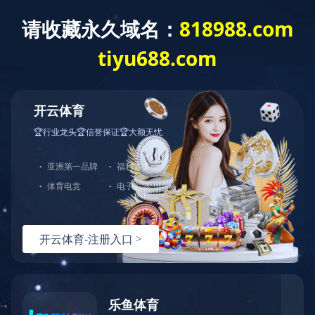
网站首页
金年
牌
MK官网
|
体育竞猜网（中国）官方网站
|
开云网页版
|
乐竞网页版登录入口
|
MK国际
- 栏目导航 -
脱水设备
|
kaiyun开云官方网页版
|
安博官方网站
|
华体会官方网站
|
开云官方app下载站
|
拦污设备