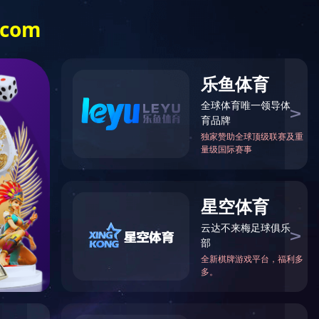
绩
营销网络
招贤纳士
金年会官方网
站入口
首页
>>
产品展示
>>
脱水设备