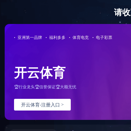
MK官网
|
体育竞猜网（中国）官方网站
|
开云网页版
|
乐竞网页版登录入口
|
MK国际
- 栏目导航 -
拦污设备