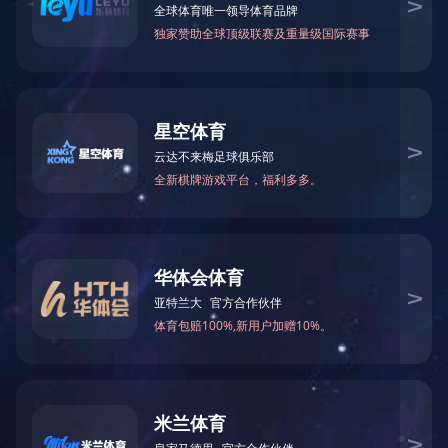
除砂设备
刮吸泥机
高效沉淀池系统
滤布滤池系统
脱水设备
气浮设备
药剂投加系统
输送设备
闸门系列
其他设备
地 址：无锡新区鸿山街道鸿达路112
号