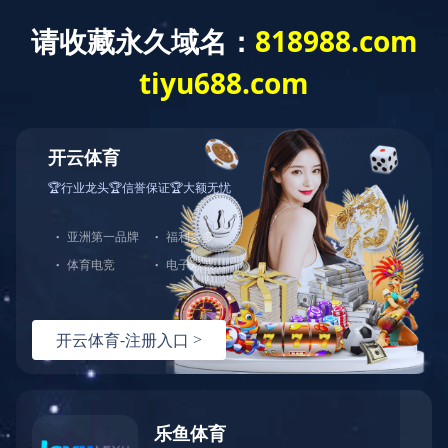
网站首页
金年
牌
MK官网
|
体育竞猜网（中国）官方网站
|
开云网页版
|
乐竞网页版登录入口
|
MK国际
- 栏目导航 -
脱水设备
|
kaiyun开云官方网页版
|
安博官方网站
|
华体会官方网站
|
开云官方app下载站
|
拦污设备