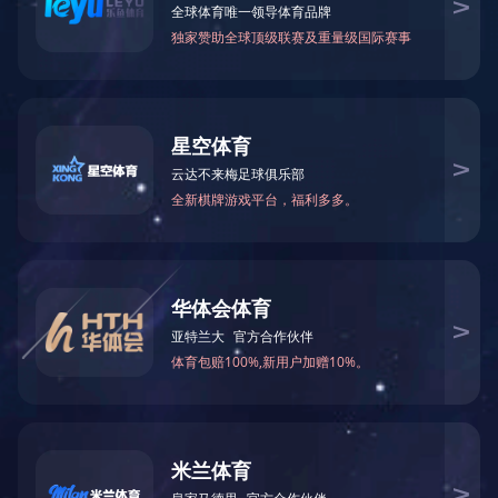
除砂设备
刮吸泥机
高效沉淀池系统
滤布滤池系统
脱水设备
气浮设备
药剂投加系统
输送设备
闸门系列
其他设备
地 址：无锡新区鸿山街道鸿达路112
号