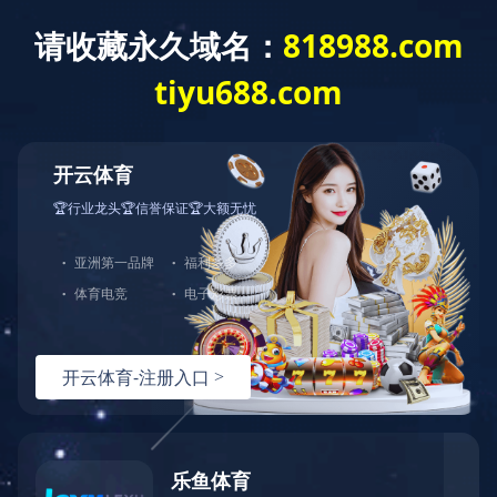
网站首页
金年
牌
MK官网
|
体育竞猜网（中国）官方网站
|
开云网页版
|
乐竞网页版登录入口
|
MK国际
- 栏目导航 -
脱水设备
|
kaiyun开云官方网页版
|
安博官方网站
|
华体会官方网站
|
开云官方app下载站
|
拦污设备